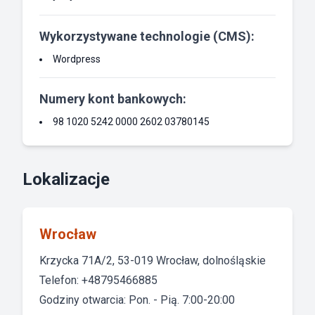
Wykorzystywane technologie (CMS):
Wordpress
Numery kont bankowych:
98 1020 5242 0000 2602 03780145
Lokalizacje
Wrocław
Krzycka 71A/2, 53-019 Wrocław, dolnośląskie
Telefon: +48795466885
Godziny otwarcia: Pon. - Pią. 7:00-20:00