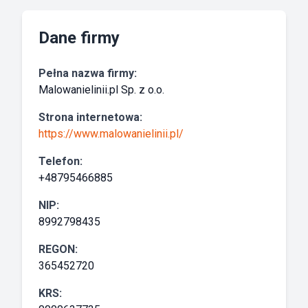
Dane firmy
Pełna nazwa firmy:
Malowanielinii.pl Sp. z o.o.
Strona internetowa:
https://www.malowanielinii.pl/
Telefon:
+48795466885
NIP:
8992798435
REGON:
365452720
KRS: