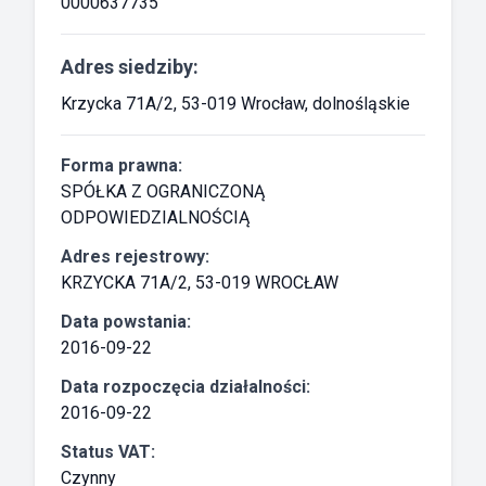
0000637735
Adres siedziby:
Krzycka 71A/2, 53-019 Wrocław, dolnośląskie
Forma prawna:
SPÓŁKA Z OGRANICZONĄ
ODPOWIEDZIALNOŚCIĄ
Adres rejestrowy:
KRZYCKA 71A/2, 53-019 WROCŁAW
Data powstania:
2016-09-22
Data rozpoczęcia działalności:
2016-09-22
Status VAT:
Czynny