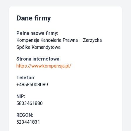
Dane firmy
Pełna nazwa firmy:
Kompensja Kancelaria Prawna – Zarzycka
Spółka Komandytowa
Strona internetowa:
https://www.kompensja.pl/
Telefon:
+48585008089
NIP:
5833461880
REGON:
523441831