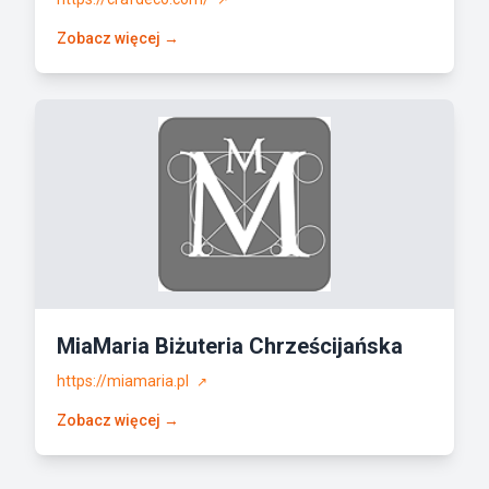
Zobacz więcej →
MiaMaria Biżuteria Chrześcijańska
https://miamaria.pl
↗
Zobacz więcej →