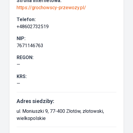
Strona internetowa:
https://grochowscy-przewozy.pl/
Telefon:
+48602732519
NIP:
7671146763
REGON:
—
KRS:
—
Adres siedziby:
ul. Moniuszki 9, 77-400 Złotów, złotowski,
wielkopolskie