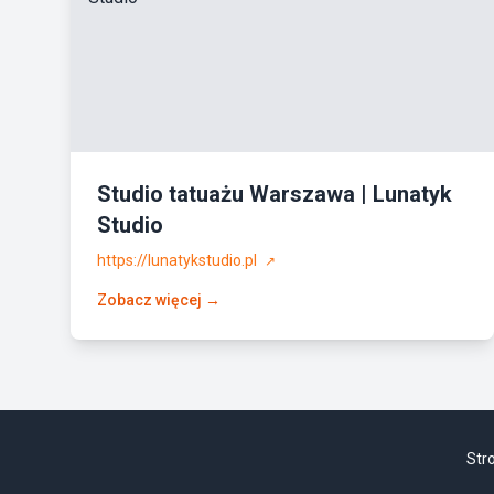
Studio tatuażu Warszawa | Lunatyk
Studio
https://lunatykstudio.pl
↗
Zobacz więcej →
Str