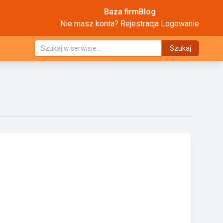
Baza firm
Blog
Nie masz konta?
Rejestracja
Logowanie
Szukaj