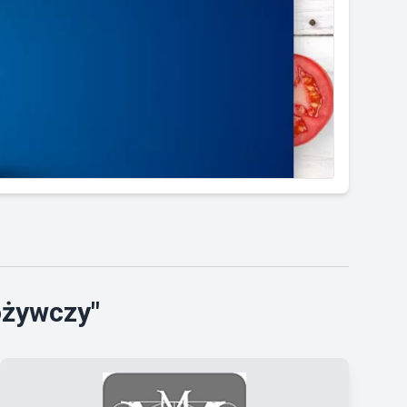
ożywczy"