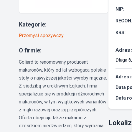
NIP:
REGON
Kategorie:
KRS:
Przemysł spożywczy
O firmie:
Adres 
Długa 6
Goliard to renomowany producent
makaronów, który od lat wzbogaca polskie
Adres 
stoły o najwyższej jakości wyroby mączne.
Z siedzibą w urokliwym Łojkach, firma
Data po
specjalizuje się w produkcji różnorodnych
Data ro
makaronów, w tym wyjątkowych wariantów
z mąki razowej oraz jaj przepiórczych.
Oferta obejmuje także makaron z
Lokaliz
czosnkiem niedźwiedzim, który wyróżnia