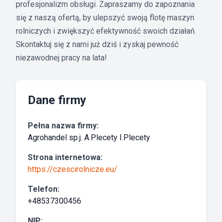
profesjonalizm obsługi. Zapraszamy do zapoznania
się z naszą ofertą, by ulepszyć swoją flotę maszyn
rolniczych i zwiększyć efektywność swoich działań.
Skontaktuj się z nami już dziś i zyskaj pewność
niezawodnej pracy na lata!
Dane firmy
Pełna nazwa firmy:
Agrohandel sp.j. A.Plecety I.Plecety
Strona internetowa:
https://czescirolnicze.eu/
Telefon:
+48537300456
NIP: