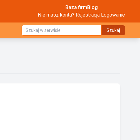
Baza firm
Blog
Nie masz konta?
Rejestracja
Logowanie
Szukaj