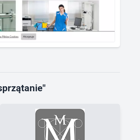
sprzątanie"