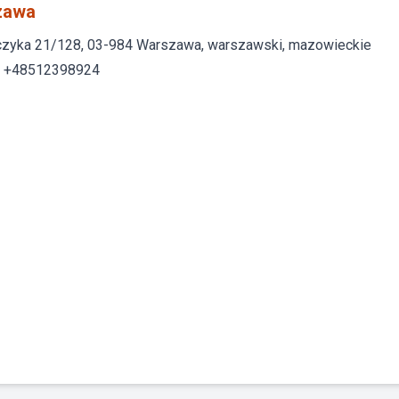
zawa
czyka 21/128, 03-984 Warszawa, warszawski, mazowieckie
: +48512398924