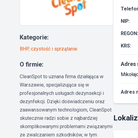
Telefon
NIP:
REGON
Kategorie:
KRS:
BHP, czystość i sprzątanie
O firmie:
Adres 
Mikołaj
CleanSpot to uznana firma działająca w
Warszawie, specjalizująca się w
Adres 
profesjonalnych usługach dezynsekcji i
dezynfekcji. Dzięki doświadczeniu oraz
zaawansowanym technologiom, CleanSpot
Lokaliz
skutecznie radzi sobie z najbardziej
skomplikowanymi problemami związanymi
ze zwalczaniem szkodników, w tym