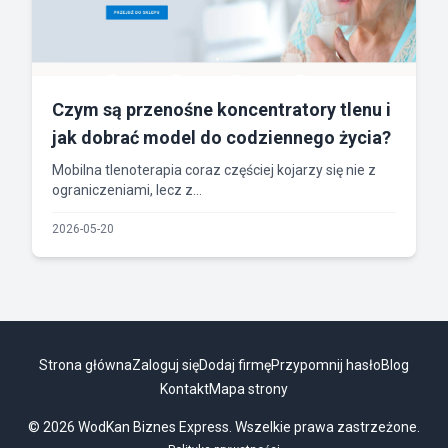
Czym są przenośne koncentratory tlenu i
jak dobrać model do codziennego życia?
Mobilna tlenoterapia coraz częściej kojarzy się nie z
ograniczeniami, lecz z...
2026-05-20
Strona główna
Zaloguj się
Dodaj firmę
Przypomnij hasło
Blog
Kontakt
Mapa strony
© 2026 WodKan Biznes Express. Wszelkie prawa zastrzeżone.