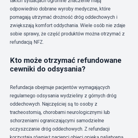
takich sytuacjach ogromne znaczenie mają
odpowiednio dobrane wyroby medyczne, które
pomagają utrzymać drożność dróg oddechowych i
zwiększają komfort oddychania. Wiele osób nie zdaje
sobie sprawy, że część produktów można otrzymać z
refundacją NFZ.
Kto może otrzymać refundowane
cewniki do odsysania?
Refundacja obejmuje pacjentów wymagających
regularnego odsysania wydzieliny z górnych dróg
oddechowych. Najczęściej są to osoby z
tracheostomią, chorobami neurologicznymi lub
schorzeniami ograniczającymi samodzielne
oczyszczanie dróg oddechowych. Z refundacji
korzystają również pacjenci objęci opieką paliatywną