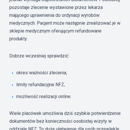
pozostaje zlecenie wystawione przez lekarza
mającego uprawnienia do ordynacji wyrobów
medycznych. Pacjent może następnie zrealizować je w
sklepie medycznym oferującym refundowane
produkty.
Dobrze wcześniej sprawdzić:
okres ważności zlecenia,
limity refundacyjne NFZ,
możliwość realizacji online.
Wiele placówek umożliwia dziś szybkie potwierdzenie
dokumentów bez konieczności osobistej wizyty w
oddziale NFZ. To duże ułatwienie dla osób przewlekle