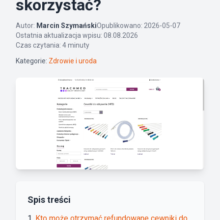
skorzystać?
Autor:
Marcin Szymański
Opublikowano: 2026-05-07
Ostatnia aktualizacja wpisu: 08.08.2026
Czas czytania: 4 minuty
Kategorie:
Zdrowie i uroda
Spis treści
Kto może otrzymać refundowane cewniki do