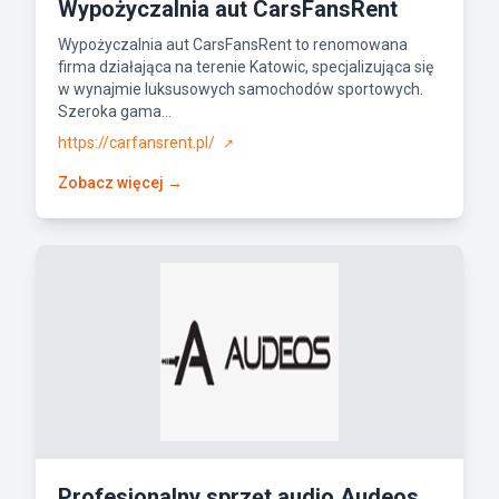
Wypożyczalnia aut CarsFansRent
Wypożyczalnia aut CarsFansRent to renomowana
firma działająca na terenie Katowic, specjalizująca się
w wynajmie luksusowych samochodów sportowych.
Szeroka gama...
https://carfansrent.pl/
↗
Zobacz więcej →
Profesjonalny sprzęt audio Audeos