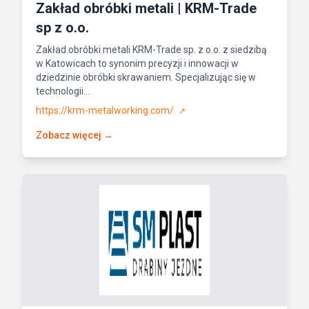
Zakład obróbki metali | KRM-Trade
sp z o.o.
Zakład obróbki metali KRM-Trade sp. z o.o. z siedzibą
w Katowicach to synonim precyzji i innowacji w
dziedzinie obróbki skrawaniem. Specjalizując się w
technologii...
https://krm-metalworking.com/
↗
Zobacz więcej →