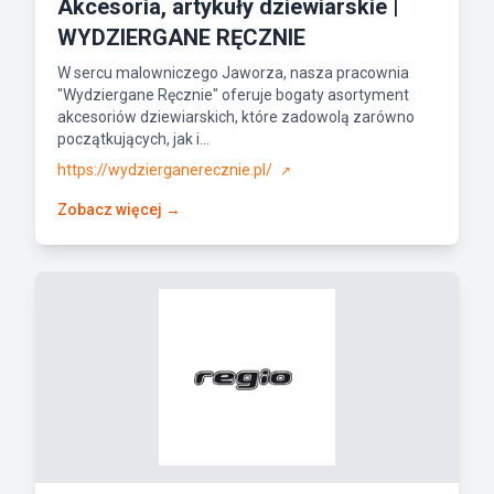
Akcesoria, artykuły dziewiarskie |
WYDZIERGANE RĘCZNIE
W sercu malowniczego Jaworza, nasza pracownia
"Wydziergane Ręcznie" oferuje bogaty asortyment
akcesoriów dziewiarskich, które zadowolą zarówno
początkujących, jak i...
https://wydzierganerecznie.pl/
↗
Zobacz więcej →