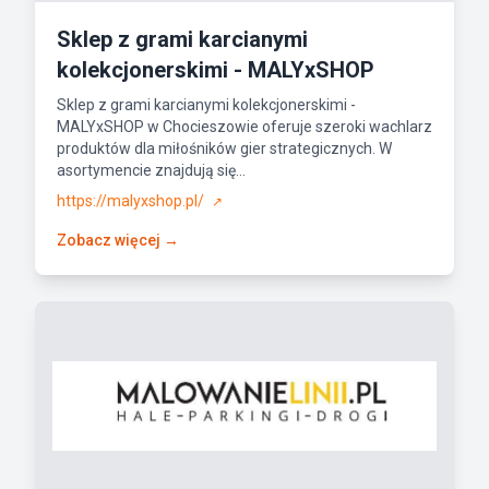
Sklep z grami karcianymi
kolekcjonerskimi - MALYxSHOP
Sklep z grami karcianymi kolekcjonerskimi -
MALYxSHOP w Chocieszowie oferuje szeroki wachlarz
produktów dla miłośników gier strategicznych. W
asortymencie znajdują się...
https://malyxshop.pl/
↗
Zobacz więcej →