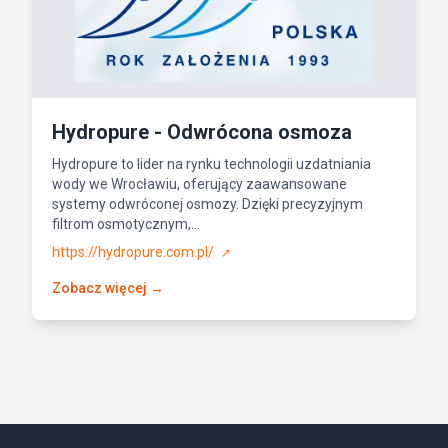
Hydropure - Odwrócona osmoza
Hydropure to lider na rynku technologii uzdatniania
wody we Wrocławiu, oferujący zaawansowane
systemy odwróconej osmozy. Dzięki precyzyjnym
filtrom osmotycznym,...
https://hydropure.com.pl/
↗
Zobacz więcej →