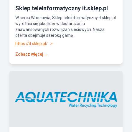
Sklep teleinformatyczny it.sklep.pl
W sercu Wrocławia, Sklep teleinformatyczny it.sklep.pl
wyróżnia się jako lider w dostarczaniu
zaawansowanych rozwiązań sieciowych. Nasza
oferta obejmuje szeroką gamę...
https://it.sklep.pl/
↗
Zobacz więcej →