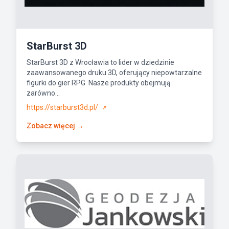
StarBurst 3D
StarBurst 3D z Wrocławia to lider w dziedzinie
zaawansowanego druku 3D, oferujący niepowtarzalne
figurki do gier RPG. Nasze produkty obejmują
zarówno...
https://starburst3d.pl/
↗
Zobacz więcej →