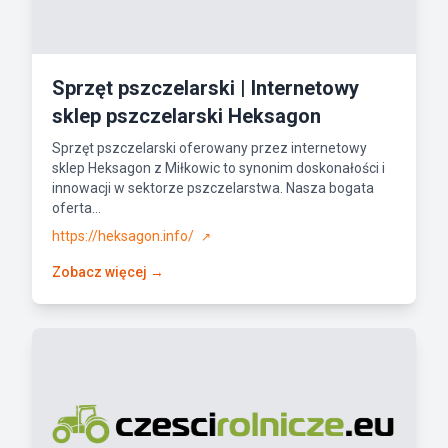
Sprzęt pszczelarski | Internetowy
sklep pszczelarski Heksagon
Sprzęt pszczelarski oferowany przez internetowy
sklep Heksagon z Miłkowic to synonim doskonałości i
innowacji w sektorze pszczelarstwa. Nasza bogata
oferta...
https://heksagon.info/
↗
Zobacz więcej →