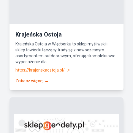
Krajeńska Ostoja
Krajeńska Ostoja w Więcborku to sklep myśliwski i
sklep łowiecki łączący tradycję z nowoczesnym
asortymentem outdoorowym, oferując kompleksowe
wyposażenie dla...
https://krajenskaostoja.pl/
↗
Zobacz więcej →