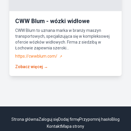
CWW Blum - wózki widłowe
CWW Blum to uznana marka w branży maszyn
transportowych, specjalizująca się w kompleksowej
ofercie wózków widłowych. Firma z siedzibą w
Łochowie zapewnia szeroki...
https://cwwblum.com/
↗
Zobacz więcej →
Strona główna
Zaloguj się
Dodaj firmę
Przypomnij hasło
Blog
Kontakt
Mapa strony