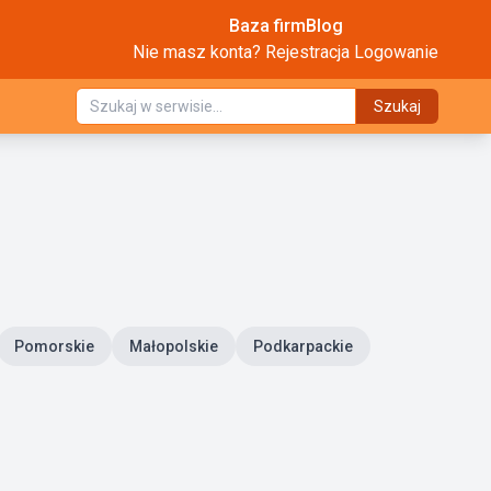
Baza firm
Blog
Nie masz konta?
Rejestracja
Logowanie
Szukaj
Pomorskie
Małopolskie
Podkarpackie