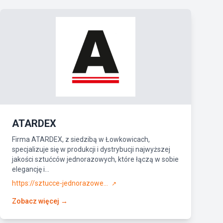
ATARDEX
Firma ATARDEX, z siedzibą w Łowkowicach,
specjalizuje się w produkcji i dystrybucji najwyższej
jakości sztućców jednorazowych, które łączą w sobie
elegancję i...
https://sztucce-jednorazowe...
↗
Zobacz więcej →