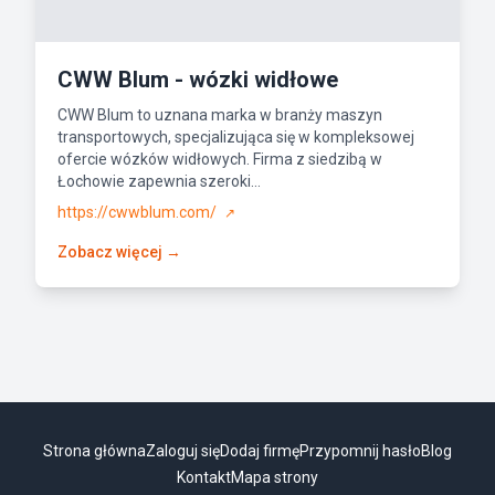
CWW Blum - wózki widłowe
CWW Blum to uznana marka w branży maszyn
transportowych, specjalizująca się w kompleksowej
ofercie wózków widłowych. Firma z siedzibą w
Łochowie zapewnia szeroki...
https://cwwblum.com/
↗
Zobacz więcej →
Strona główna
Zaloguj się
Dodaj firmę
Przypomnij hasło
Blog
Kontakt
Mapa strony