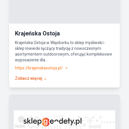
Krajeńska Ostoja
Krajeńska Ostoja w Więcborku to sklep myśliwski i
sklep łowiecki łączący tradycję z nowoczesnym
asortymentem outdoorowym, oferując kompleksowe
wyposażenie dla...
https://krajenskaostoja.pl/
↗
Zobacz więcej →