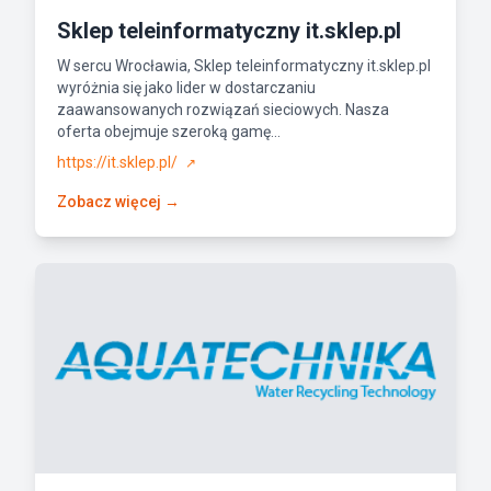
Sklep teleinformatyczny it.sklep.pl
W sercu Wrocławia, Sklep teleinformatyczny it.sklep.pl
wyróżnia się jako lider w dostarczaniu
zaawansowanych rozwiązań sieciowych. Nasza
oferta obejmuje szeroką gamę...
https://it.sklep.pl/
↗
Zobacz więcej →