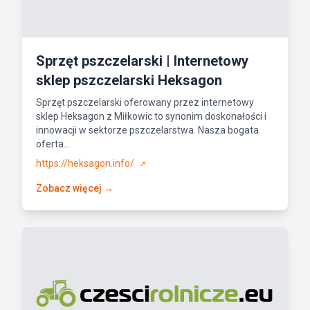
Sprzęt pszczelarski | Internetowy
sklep pszczelarski Heksagon
Sprzęt pszczelarski oferowany przez internetowy
sklep Heksagon z Miłkowic to synonim doskonałości i
innowacji w sektorze pszczelarstwa. Nasza bogata
oferta...
https://heksagon.info/
↗
Zobacz więcej →