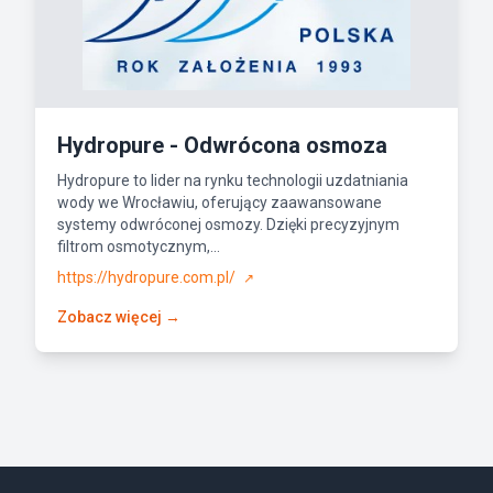
Hydropure - Odwrócona osmoza
Hydropure to lider na rynku technologii uzdatniania
wody we Wrocławiu, oferujący zaawansowane
systemy odwróconej osmozy. Dzięki precyzyjnym
filtrom osmotycznym,...
https://hydropure.com.pl/
↗
Zobacz więcej →