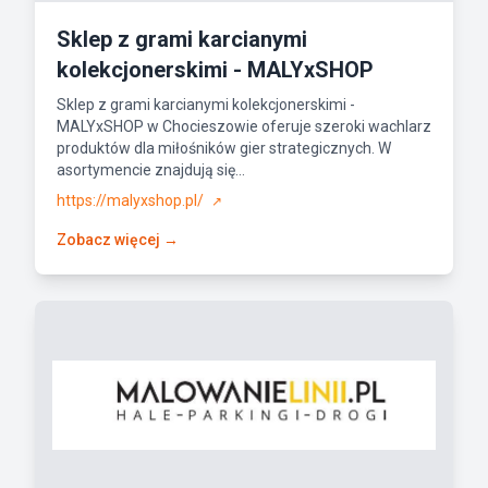
Sklep z grami karcianymi
kolekcjonerskimi - MALYxSHOP
Sklep z grami karcianymi kolekcjonerskimi -
MALYxSHOP w Chocieszowie oferuje szeroki wachlarz
produktów dla miłośników gier strategicznych. W
asortymencie znajdują się...
https://malyxshop.pl/
↗
Zobacz więcej →