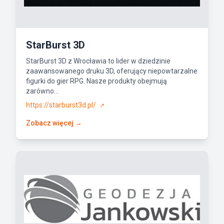
StarBurst 3D
StarBurst 3D z Wrocławia to lider w dziedzinie
zaawansowanego druku 3D, oferujący niepowtarzalne
figurki do gier RPG. Nasze produkty obejmują
zarówno...
https://starburst3d.pl/
↗
Zobacz więcej →