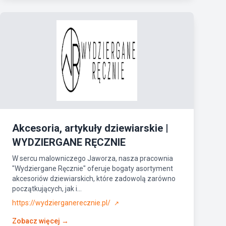
Akcesoria, artykuły dziewiarskie |
WYDZIERGANE RĘCZNIE
W sercu malowniczego Jaworza, nasza pracownia
"Wydziergane Ręcznie" oferuje bogaty asortyment
akcesoriów dziewiarskich, które zadowolą zarówno
początkujących, jak i...
https://wydzierganerecznie.pl/
↗
Zobacz więcej →