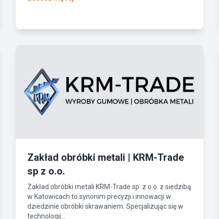
Zakład obróbki metali | KRM-Trade
sp z o.o.
Zakład obróbki metali KRM-Trade sp. z o.o. z siedzibą
w Katowicach to synonim precyzji i innowacji w
dziedzinie obróbki skrawaniem. Specjalizując się w
technologii...