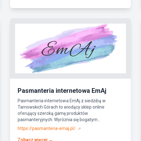
Pasmanteria internetowa EmAj
Pasmanteria internetowa EmAj z siedzibą w
Tarnowskich Górach to wiodący sklep online
oferujący szeroką gamę produktów
pasmanteryjnych. Wyróżnia się bogatym...
https://pasmanteria-emaj.pl/
↗
Zobacz więcej →