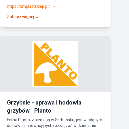
https://smplastsklep.pl/
↗
Zobacz więcej →
Grzybnie - uprawa i hodowla
grzybów | Planto
Firma Planto, z siedzibą w Skrbeńsku, jest wiodącym
dostawcą innowacyjnych rozwiązań w dziedzinie