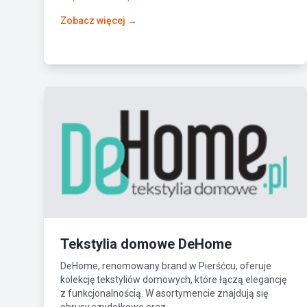
Zobacz więcej →
Tekstylia domowe DeHome
DeHome, renomowany brand w Pierśćcu, oferuje
kolekcję tekstyliów domowych, które łączą elegancję
z funkcjonalnością. W asortymencie znajdują się