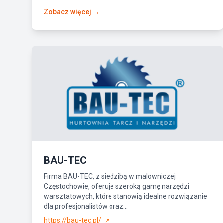
Zobacz więcej →
BAU-TEC
Firma BAU-TEC, z siedzibą w malowniczej
Częstochowie, oferuje szeroką gamę narzędzi
warsztatowych, które stanowią idealne rozwiązanie
dla profesjonalistów oraz...
https://bau-tec.pl/
↗