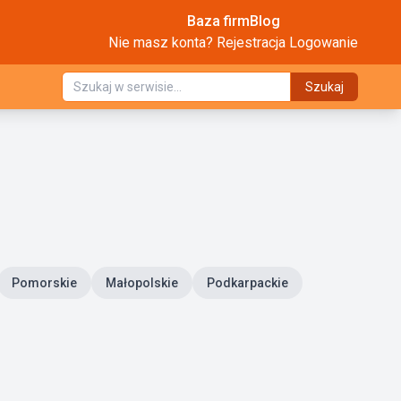
Baza firm
Blog
Nie masz konta?
Rejestracja
Logowanie
Szukaj
Pomorskie
Małopolskie
Podkarpackie