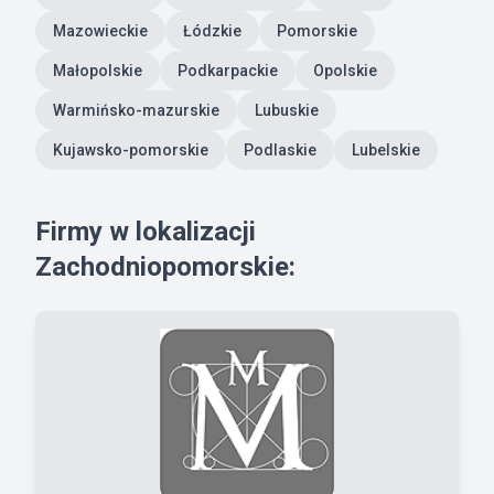
Mazowieckie
Łódzkie
Pomorskie
Małopolskie
Podkarpackie
Opolskie
Warmińsko-mazurskie
Lubuskie
Kujawsko-pomorskie
Podlaskie
Lubelskie
Firmy w lokalizacji
Zachodniopomorskie: