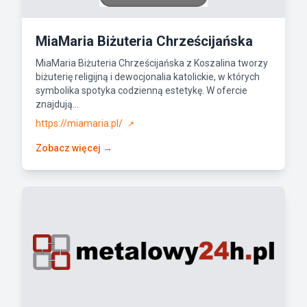
MiaMaria Biżuteria Chrześcijańska
MiaMaria Biżuteria Chrześcijańska z Koszalina tworzy
biżuterię religijną i dewocjonalia katolickie, w których
symbolika spotyka codzienną estetykę. W ofercie
znajdują...
https://miamaria.pl/
↗
Zobacz więcej →