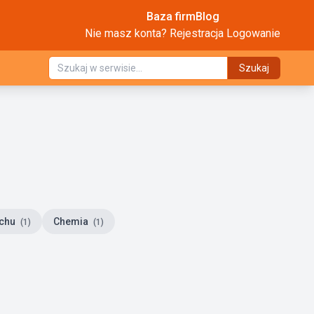
Baza firm
Blog
Nie masz konta?
Rejestracja
Logowanie
Szukaj
uchu
Chemia
(1)
(1)