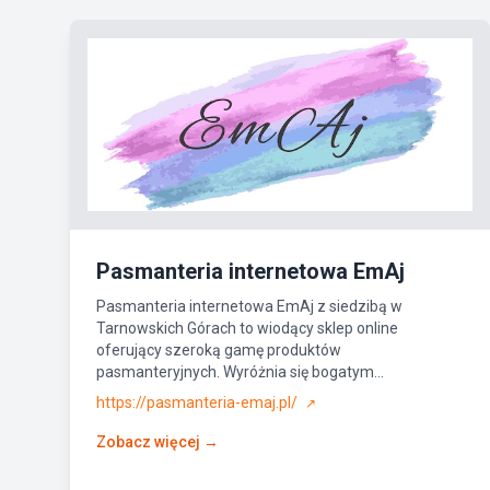
Pasmanteria internetowa EmAj
Pasmanteria internetowa EmAj z siedzibą w
Tarnowskich Górach to wiodący sklep online
oferujący szeroką gamę produktów
pasmanteryjnych. Wyróżnia się bogatym...
https://pasmanteria-emaj.pl/
↗
Zobacz więcej →