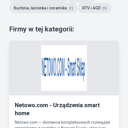
Kuchnia, łazienka i ceramika
RTV i AGD
(1)
(1)
Firmy w tej kategorii:
Netowo.com - Urządzenia smart
home
Netowo.com — dostawca kompleksowych rozwiązań