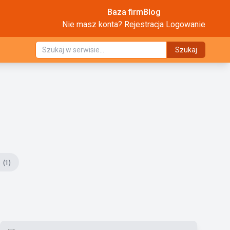
Baza firm
Blog
Nie masz konta?
Rejestracja
Logowanie
Szukaj
a
(1)