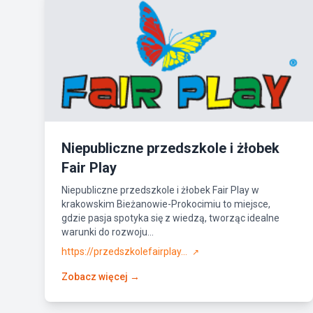
Niepubliczne przedszkole i żłobek
Fair Play
Niepubliczne przedszkole i żłobek Fair Play w
krakowskim Bieżanowie-Prokocimiu to miejsce,
gdzie pasja spotyka się z wiedzą, tworząc idealne
warunki do rozwoju...
https://przedszkolefairplay...
↗
Zobacz więcej →