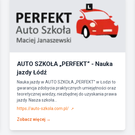
AUTO SZKOŁA „PERFEKT” - Nauka
jazdy Łódź
Nauka jazdy w AUTO SZKOŁA „PERFEKT” w Łodzi to
gwarancja zdobycia praktycznych umiejętności oraz
teoretycznej wiedzy, niezbędnej do uzyskania prawa
jazdy. Nasza szkoła...
https://auto-szkola.com.pl/
↗
Zobacz więcej →