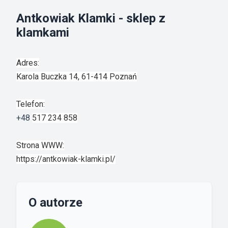
Antkowiak Klamki - sklep z
klamkami
Adres:
Karola Buczka 14, 61-414 Poznań
Telefon:
+48
517 234 858
Strona WWW:
https://antkowiak-klamki.pl/
O autorze